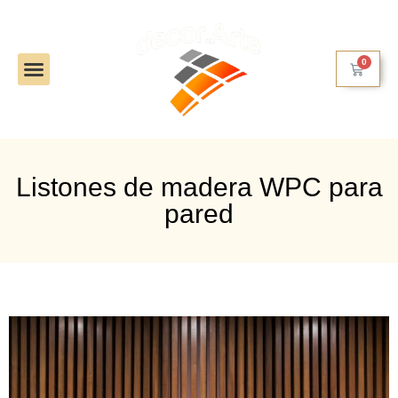
0
Trabajos realizados
Listones de madera WPC para
pared