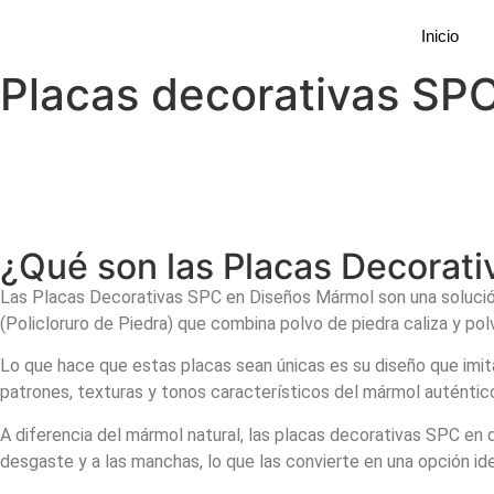
Inicio
Placas decorativas SP
¿Qué son las Placas Decorat
Las Placas Decorativas SPC en Diseños Mármol son una solución
(Policloruro de Piedra) que combina polvo de piedra caliza y pol
Lo que hace que estas placas sean únicas es su diseño que imita 
patrones, texturas y tonos característicos del mármol auténtico,
A diferencia del mármol natural, las placas decorativas SPC en d
desgaste y a las manchas, lo que las convierte en una opción id