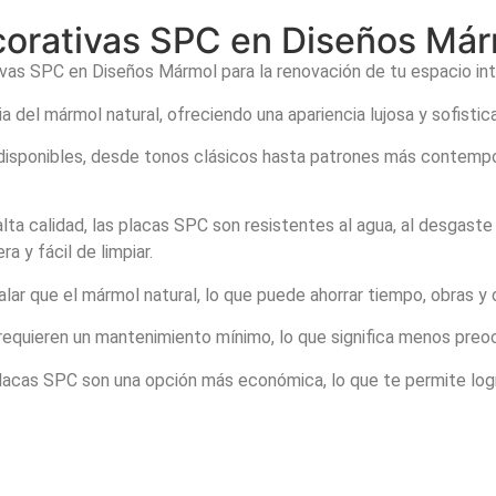
ecorativas SPC en Diseños Má
vas SPC en Diseños Mármol para la renovación de tu espacio inte
a del mármol natural, ofreciendo una apariencia lujosa y sofistica
isponibles, desde tonos clásicos hasta patrones más contempor
ta calidad, las placas SPC son resistentes al agua, al desgaste 
a y fácil de limpiar.
ar que el mármol natural, lo que puede ahorrar tiempo, obras y d
requieren un mantenimiento mínimo, lo que significa menos preo
placas SPC son una opción más económica, lo que te permite log