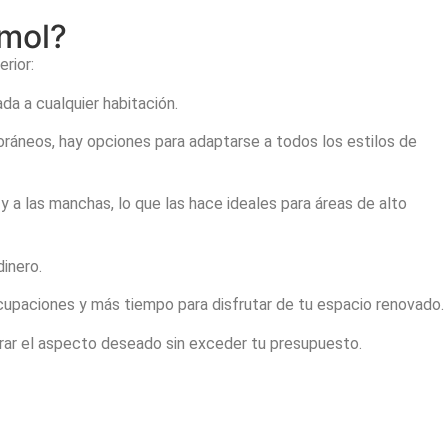
rmol?
rior:
da a cualquier habitación.
áneos, hay opciones para adaptarse a todos los estilos de
y a las manchas, lo que las hace ideales para áreas de alto
inero.
cupaciones y más tiempo para disfrutar de tu espacio renovado.
rar el aspecto deseado sin exceder tu presupuesto.