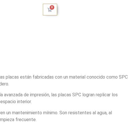
0
stas placas están fabricadas con un material conocido como SPC
dero.
a avanzada de impresión, las placas SPC logran replicar los
spacio interior.
ren un mantenimiento mínimo. Son resistentes al agua, al
limpieza frecuente.