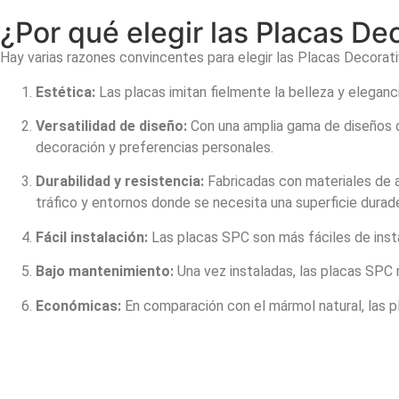
¿Por qué elegir las Placas D
Hay varias razones convincentes para elegir las Placas Decorati
Estética:
Las placas imitan fielmente la belleza y eleganci
Versatilidad de diseño:
Con una amplia gama de diseños d
decoración y preferencias personales.
Durabilidad y resistencia:
Fabricadas con materiales de al
tráfico y entornos donde se necesita una superficie durader
Fácil instalación:
Las placas SPC son más fáciles de instal
Bajo mantenimiento:
Una vez instaladas, las placas SPC 
Económicas:
En comparación con el mármol natural, las 