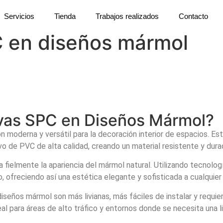
Servicios
Tienda
Trabajos realizados
Contacto
C en diseños mármol
ivas SPC en Diseños Mármol?
 moderna y versátil para la decoración interior de espacios. E
vo de PVC de alta calidad, creando un material resistente y dura
fielmente la apariencia del mármol natural. Utilizando tecnologí
 ofreciendo así una estética elegante y sofisticada a cualquier e
iseños mármol son más livianas, más fáciles de instalar y requie
eal para áreas de alto tráfico y entornos donde se necesita una 