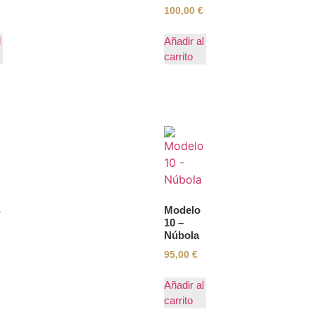
100,00
€
l
Añadir al
carrito
Modelo
10 –
Núbola
95,00
€
Añadir al
carrito