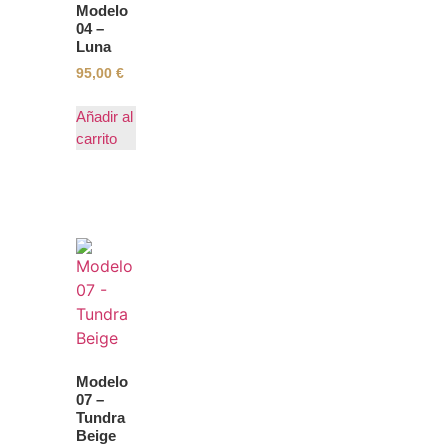
Modelo
04 –
Luna
95,00
€
Añadir al
carrito
Modelo
07 –
Tundra
Beige