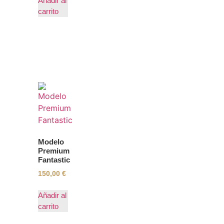
Añadir al
carrito
Modelo
Premium
Fantastic
150,00
€
Añadir al
carrito