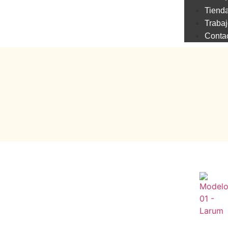
Tiend
Trabaj
Conta