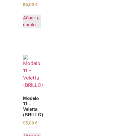
95,00
€
Añadir al
carrito
Modelo
11 –
Veletta
(BRILLO)
95,00
€