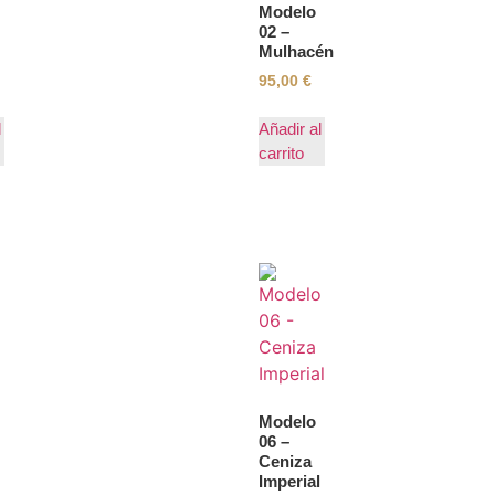
Modelo
02 –
Mulhacén
95,00
€
l
Añadir al
carrito
Modelo
06 –
Ceniza
Imperial