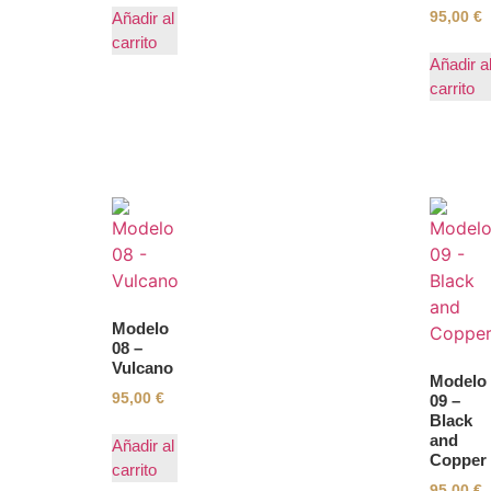
95,00
€
Añadir al
carrito
Añadir a
carrito
Modelo
08 –
Vulcano
Modelo
95,00
€
09 –
Black
and
Añadir al
Copper
carrito
95,00
€