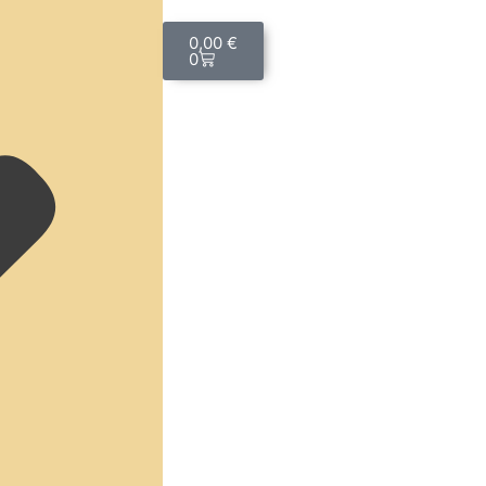
0,00
€
0