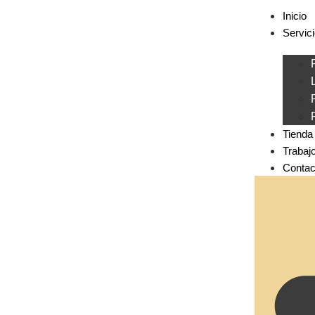
Inicio
Servic
Tienda
Trabaj
Contac