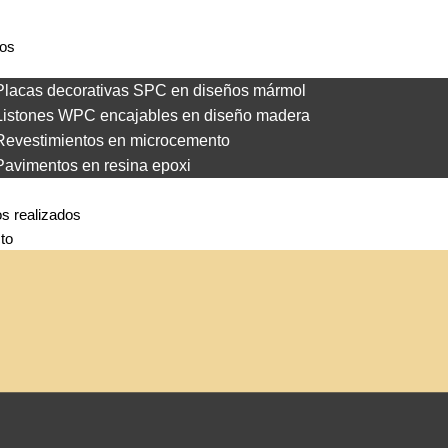
ios
Placas decorativas SPC en diseños mármol
Listones WPC encajables en diseño madera
Revestimientos en microcemento
Pavimentos en resina epoxi
os realizados
to