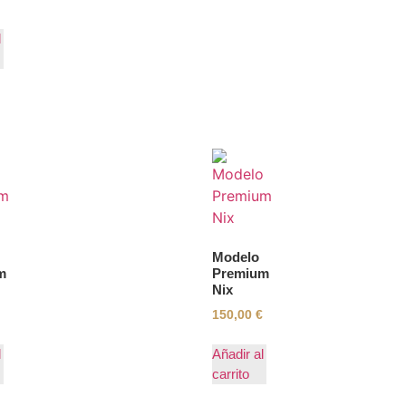
l
Modelo
m
Premium
Nix
150,00
€
l
Añadir al
carrito