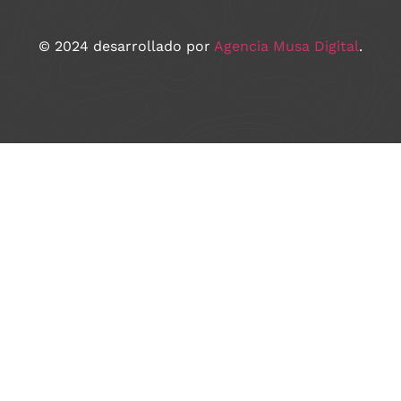
© 2024 desarrollado por
Agencia Musa Digital
.